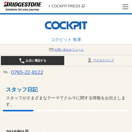
COCKPIT PRESS
コクピット 魚津
お問い合わせフォーム
アクセスマップ
お店に電話する
0765-22-8122
TEL
AM9:30～PM6:30 （日・祝日はPM6:00まで） / 定休日：８月の店休日は毎週火曜日です。
い。
スタッフ日記
スタッフがさまざまなテーマでクルマに関する情報をお伝えしま
す。