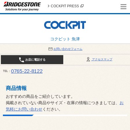
COCKPIT PRESS
コクピット 魚津
お問い合わせフォーム
アクセスマップ
お店に電話する
0765-22-8122
TEL
AM9:30～PM6:30 （日・祝日はPM6:00まで） / 定休日：８月の店休日は毎週火曜日です。
い。
商品情報
おすすめの商品をご紹介しています。
掲載されていない商品やサイズ・在庫の情報につきましては、
お
気軽にお問い合わせ
ください。