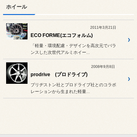
ホイール
2011年3月21日
ECO FORME(エコフォルム)
「軽量・環境配慮・デザインを高次元でバラ
ンスした次世代アルミホイー...
2008年9月8日
prodrive (プロドライブ)
ブリヂストン社とプロドライブ社とのコラボ
レーションから生まれた軽量...