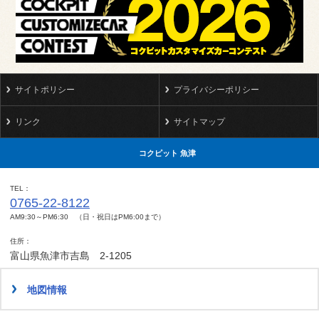
サイトポリシー
プライバシーポリシー
リンク
サイトマップ
コクピット 魚津
TEL
0765-22-8122
AM9:30～PM6:30 （日・祝日はPM6:00まで）
住所
富山県魚津市吉島 2-1205
地図情報