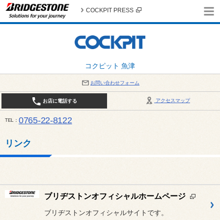
COCKPIT PRESS
コクピット 魚津
お問い合わせフォーム
アクセスマップ
お店に電話する
0765-22-8122
TEL
AM9:30～PM6:30 （日・祝日はPM6:00まで） / 定休日：８月の店休日は毎週火曜日です。
い。
リンク
ブリヂストンオフィシャルホームページ
ブリヂストンオフィシャルサイトです。