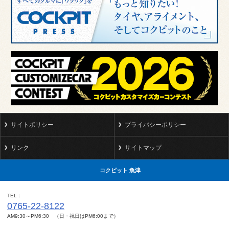
サイトポリシー
プライバシーポリシー
リンク
サイトマップ
コクピット 魚津
TEL
0765-22-8122
AM9:30～PM6:30 （日・祝日はPM6:00まで）