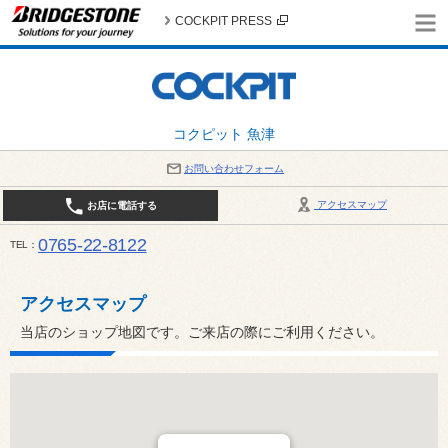
COCKPIT PRESS
コクピット 魚津
お問い合わせフォーム
アクセスマップ
お店に電話する
0765-22-8122
TEL
AM9:30～PM6:30 （日・祝日はPM6:00まで） / 定休日：８月の店休日は毎週火曜日です。
い。
アクセスマップ
当店のショップ地図です。ご来店の際にご利用ください。