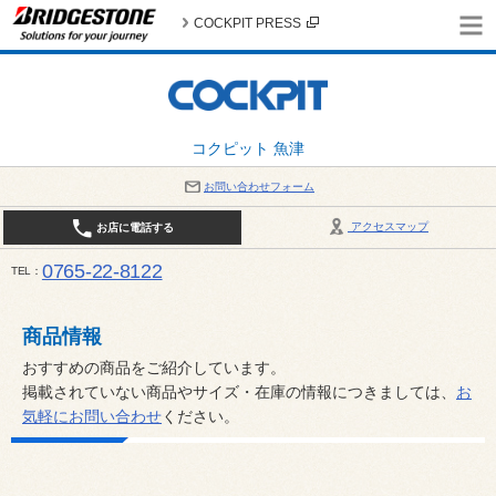
COCKPIT PRESS
コクピット 魚津
お問い合わせフォーム
アクセスマップ
お店に電話する
0765-22-8122
TEL
AM9:30～PM6:30 （日・祝日はPM6:00まで） / 定休日：８月の店休日は毎週火曜日です。
い。
商品情報
おすすめの商品をご紹介しています。
掲載されていない商品やサイズ・在庫の情報につきましては、
お
気軽にお問い合わせ
ください。