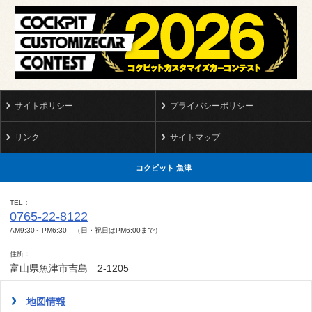
サイトポリシー
プライバシーポリシー
リンク
サイトマップ
コクピット 魚津
TEL
0765-22-8122
AM9:30～PM6:30 （日・祝日はPM6:00まで）
住所
富山県魚津市吉島 2-1205
地図情報