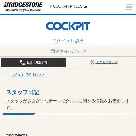
COCKPIT PRESS
コクピット 魚津
お問い合わせフォーム
アクセスマップ
お店に電話する
0765-22-8122
TEL
AM9:30～PM6:30 （日・祝日はPM6:00まで） / 定休日：８月の店休日は毎週火曜日です。
い。
スタッフ日記
スタッフがさまざまなテーマでクルマに関する情報をお伝えしま
す。