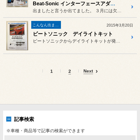
Beat-Sonic インターフェースアダプターIF27
出ましたと言うか出てました。 ３月には欠品が出るくらい人気あっ...
こんなん出ました。
2015年3月20日
ビートソニック デイライトキット
ビートソニックからデイライトキットが発売されましたよ～
Next
1
2
記事検索
※車種・商品等で記事の検索ができます