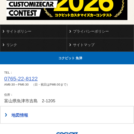
サイトポリシー
プライバシーポリシー
リンク
サイトマップ
コクピット 魚津
TEL
0765-22-8122
AM9:30～PM6:30 （日・祝日はPM6:00まで）
住所
富山県魚津市吉島 2-1205
地図情報