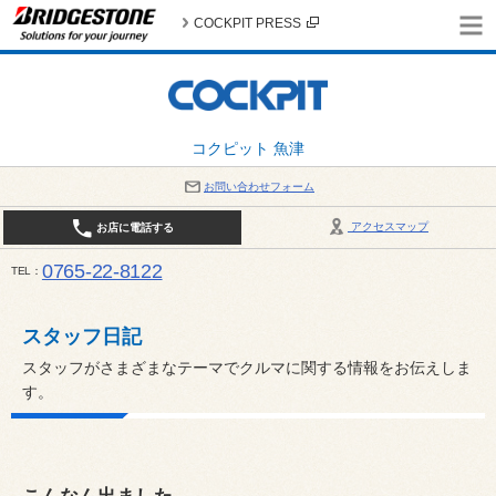
COCKPIT PRESS
コクピット 魚津
お問い合わせフォーム
アクセスマップ
お店に電話する
0765-22-8122
TEL
AM9:30～PM6:30 （日・祝日はPM6:00まで） / 定休日：８月の店休日は毎週火曜日です。
い。
スタッフ日記
スタッフがさまざまなテーマでクルマに関する情報をお伝えしま
す。