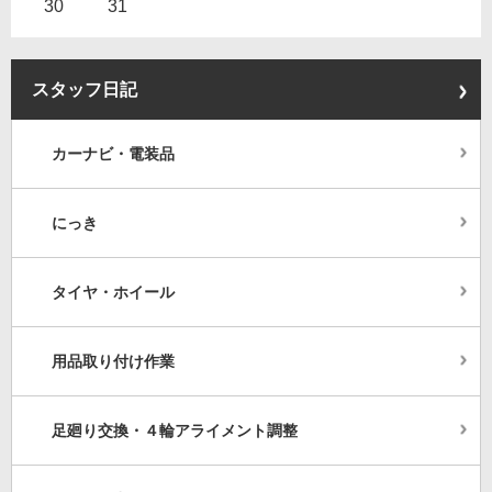
30
31
スタッフ日記
カーナビ・電装品
にっき
タイヤ・ホイール
用品取り付け作業
足廻り交換・４輪アライメント調整