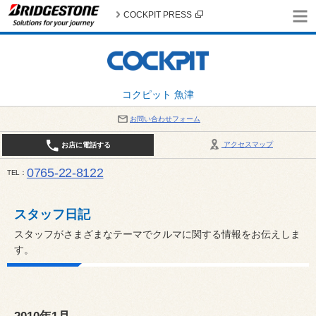
COCKPIT PRESS
コクピット 魚津
お問い合わせフォーム
アクセスマップ
お店に電話する
0765-22-8122
TEL
AM9:30～PM6:30 （日・祝日はPM6:00まで） / 定休日：８月の店休日は毎週火曜日です。
い。
スタッフ日記
スタッフがさまざまなテーマでクルマに関する情報をお伝えしま
す。