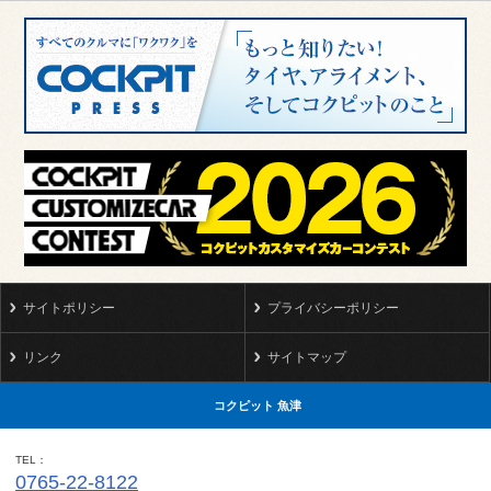
サイトポリシー
プライバシーポリシー
リンク
サイトマップ
コクピット 魚津
TEL
0765-22-8122