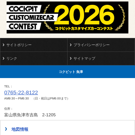
サイトポリシー
プライバシーポリシー
リンク
サイトマップ
コクピット 魚津
TEL
0765-22-8122
AM9:30～PM6:30 （日・祝日はPM6:00まで）
住所
富山県魚津市吉島 2-1205
地図情報