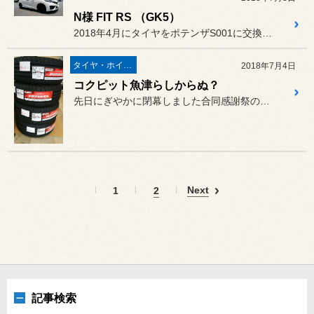
N様 FIT RS （GK5）
2018年4月にタイヤをポテンザS001に交換しました。
タイヤ・ホイール
2018年7月4日
コクピット魚津らしからぬ？
先日にぎやかに閉幕しました合同感謝祭のおかげさまで、ポテンザがコク...
Next
1
2
記事検索