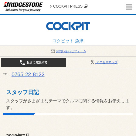
COCKPIT PRESS
コクピット 魚津
お問い合わせフォーム
アクセスマップ
お店に電話する
0765-22-8122
TEL
AM9:30～PM6:30 （日・祝日はPM6:00まで） / 定休日：８月の店休日は毎週火曜日です。
い。
スタッフ日記
スタッフがさまざまなテーマでクルマに関する情報をお伝えしま
す。