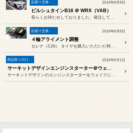
足廻り交換・４輪アライメント調整
2016年6月9日
ビルシュタインB16 ＠ WRX（VAB）
長らくお待たせしておりました。発注してから２ヶ月待ちのビルシュタイ...
足廻り交換・４輪アライメント調整
2016年6月6日
４輪アライメント調整
セレナ（C26） タイヤを購入いただいた時、外した...
用品取り付け作業
2016年6月1日
サーキットデザインエンジンスターター＠ウェイク
サーキットデザインのエンジンスターターをウェイクに取り付けなんです。