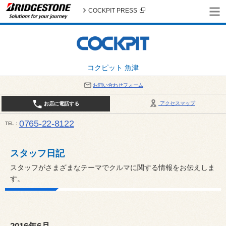
COCKPIT PRESS
コクピット 魚津
お問い合わせフォーム
アクセスマップ
お店に電話する
0765-22-8122
TEL
AM9:30～PM6:30 （日・祝日はPM6:00まで） / 定休日：８月の店休日は毎週火曜日です。
い。
スタッフ日記
スタッフがさまざまなテーマでクルマに関する情報をお伝えしま
す。