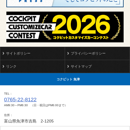
サイトポリシー
プライバシーポリシー
リンク
サイトマップ
コクピット 魚津
TEL
0765-22-8122
AM9:30～PM6:30 （日・祝日はPM6:00まで）
住所
富山県魚津市吉島 2-1205