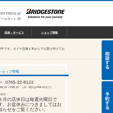
PIT PRESS
イールサイト
技術・サービス
ショップ情報
付中です。タイヤ交換１本からでも受け付けてお
ショップ情報
0765-22-8122
EL
M9:30～PM6:30 （日・祝日はPM6:00まで）
定休日
８月の店休日は毎週火曜日で
す。お盆休みにつきましてはお
知らせをご覧ください。