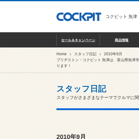
コクピット 魚津
セール＆キャンペーン
商品情報
Home
スタッフ日記
2010年9月
ブリヂストン・コクピット 魚津は、富山県魚津
ります！
スタッフ日記
スタッフがさまざまなテーマでクルマに関
2010年9月