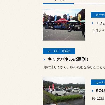
カーナ
エム
カーナビ・電装品
キックパネルの裏側！
急に涼しくなり、秋の気配を感じること
カーナ
9月12