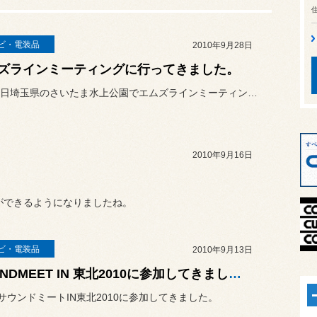
ビ・電装品
2010年9月28日
ズラインミーティングに行ってきました。
９月２６日埼玉県のさいたま水上公園でエムズラインミーティングが開催...
2010年9月16日
ができるようになりましたね。
ビ・電装品
2010年9月13日
SOUNDMEET IN 東北2010に参加してきました。
日サウンドミートIN東北2010に参加してきました。