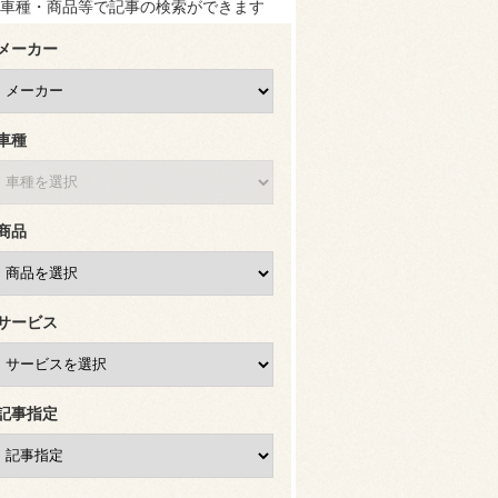
車種・商品等で記事の検索ができます
メーカー
車種
商品
サービス
記事指定