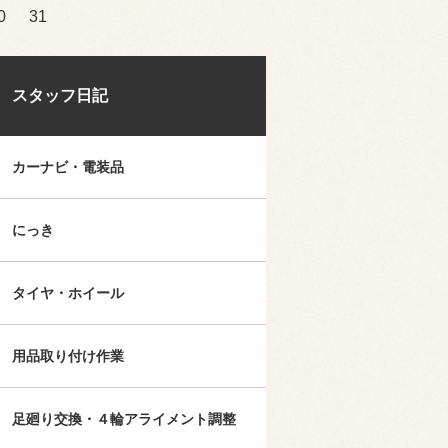
0
31
スタッフ日記
カーナビ・電装品
にっき
タイヤ・ホイール
用品取り付け作業
足廻り交換・４輪アライメント調整