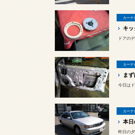
カーナ
キッ
ドアのデ
カーナ
まず
カーナ
本日
昨日の夕