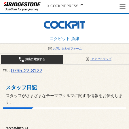
COCKPIT PRESS
コクピット 魚津
お問い合わせフォーム
アクセスマップ
お店に電話する
0765-22-8122
TEL
AM9:30～PM6:30 （日・祝日はPM6:00まで） / 定休日：８月の店休日は毎週火曜日です。
い。
スタッフ日記
スタッフがさまざまなテーマでクルマに関する情報をお伝えしま
す。