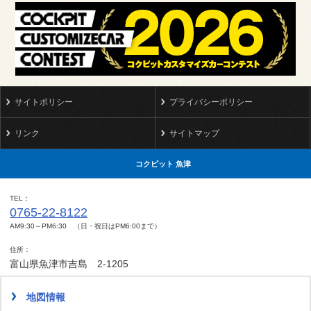
サイトポリシー
プライバシーポリシー
リンク
サイトマップ
コクピット 魚津
TEL
0765-22-8122
AM9:30～PM6:30 （日・祝日はPM6:00まで）
住所
富山県魚津市吉島 2-1205
地図情報