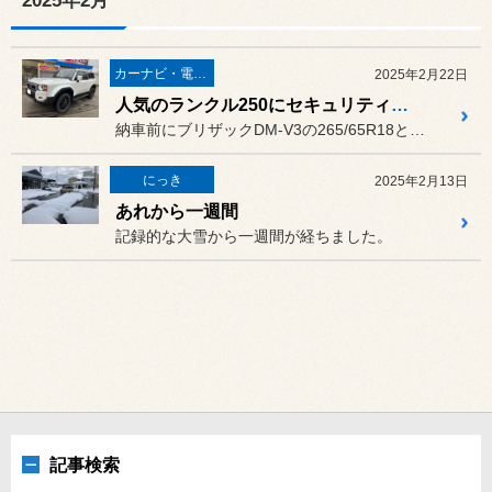
2025年2月
カーナビ・電装品
2025年2月22日
人気のランクル250にセキュリティとレーダー探知機とブリザックDM-V3
納車前にブリザックDM-V3の265/65R18とキーラータクティ...
にっき
2025年2月13日
あれから一週間
記録的な大雪から一週間が経ちました。
記事検索