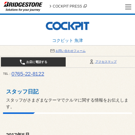
COCKPIT PRESS
コクピット 魚津
お問い合わせフォーム
アクセスマップ
お店に電話する
0765-22-8122
TEL
AM9:30～PM6:30 （日・祝日はPM6:00まで） / 定休日：８月の店休日は毎週火曜日です。
い。
スタッフ日記
スタッフがさまざまなテーマでクルマに関する情報をお伝えしま
す。