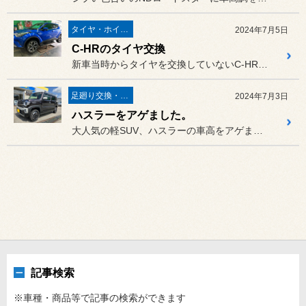
タイヤ・ホイール
2024年7月5日
C-HRのタイヤ交換
新車当時からタイヤを交換していないC-HRのオーナー様。
足廻り交換・４輪アライメント調整
2024年7月3日
ハスラーをアゲました。
大人気の軽SUV、ハスラーの車高をアゲました。
記事検索
※車種・商品等で記事の検索ができます