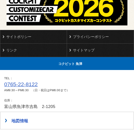
サイトポリシー
プライバシーポリシー
リンク
サイトマップ
コクピット 魚津
TEL
0765-22-8122
AM9:30～PM6:30 （日・祝日はPM6:00まで）
住所
富山県魚津市吉島 2-1205
地図情報