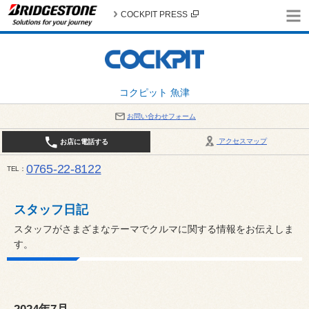
COCKPIT PRESS
コクピット 魚津
お問い合わせフォーム
アクセスマップ
お店に電話する
0765-22-8122
TEL
AM9:30～PM6:30 （日・祝日はPM6:00まで） / 定休日：８月の店休日は毎週火曜日です。
い。
スタッフ日記
スタッフがさまざまなテーマでクルマに関する情報をお伝えしま
す。