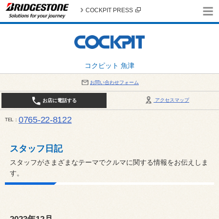
COCKPIT PRESS
コクピット 魚津
お問い合わせフォーム
アクセスマップ
お店に電話する
0765-22-8122
TEL
AM9:30～PM6:30 （日・祝日はPM6:00まで） / 定休日：８月の店休日は毎週火曜日です。
い。
スタッフ日記
スタッフがさまざまなテーマでクルマに関する情報をお伝えしま
す。