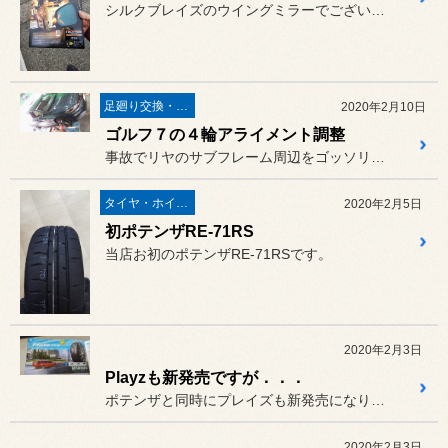
シルクブレイズのウイングミラーでございます。
足廻り交換・４輪アライメント調整
2020年2月10日
ゴルフ７の４輪アライメント調整
事故でリヤのサブフレーム周辺をゴッソリ交換したゴルフ７の４輪アライ...
タイヤ・ホイール
2020年2月5日
初ポテンザRE-71RS
当店お初のポテンザRE-71RSです。
2020年2月3日
Playzも新発売ですが．．．
ポテンザと同時にプレイズも新発売になりました。
2020年2月3日