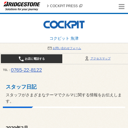
COCKPIT PRESS
コクピット 魚津
お問い合わせフォーム
アクセスマップ
お店に電話する
0765-22-8122
TEL
AM9:30～PM6:30 （日・祝日はPM6:00まで） / 定休日：８月の店休日は毎週火曜日です。
い。
スタッフ日記
スタッフがさまざまなテーマでクルマに関する情報をお伝えしま
す。