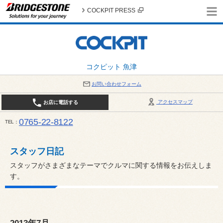
COCKPIT PRESS
コクピット 魚津
お問い合わせフォーム
アクセスマップ
お店に電話する
0765-22-8122
TEL
AM9:30～PM6:30 （日・祝日はPM6:00まで） / 定休日：８月の店休日は毎週火曜日です。
い。
スタッフ日記
スタッフがさまざまなテーマでクルマに関する情報をお伝えしま
す。