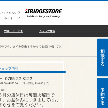
PIT PRESS
イールサイト
技術・サービス
ショップ情報
付中です。タイヤ交換１本からでも受け付けてお
ショップ情報
0765-22-8122
EL
M9:30～PM6:30 （日・祝日はPM6:00まで）
定休日
８月の店休日は毎週火曜日で
す。お盆休みにつきましてはお
知らせをご覧ください。