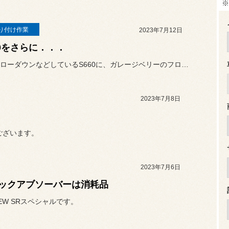
※
り付け作業
2023年7月12日
60をさらに．．．
先日からローダウンなどしているS660に、ガレージベリーのフロント...
2023年7月8日
ございます。
2023年7月6日
ックアブソーバーは消耗品
NEW SRスペシャルです。