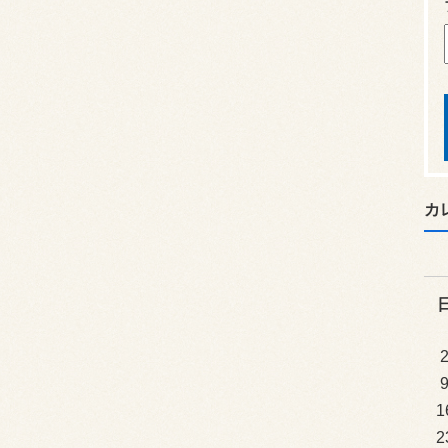
カ
1
2