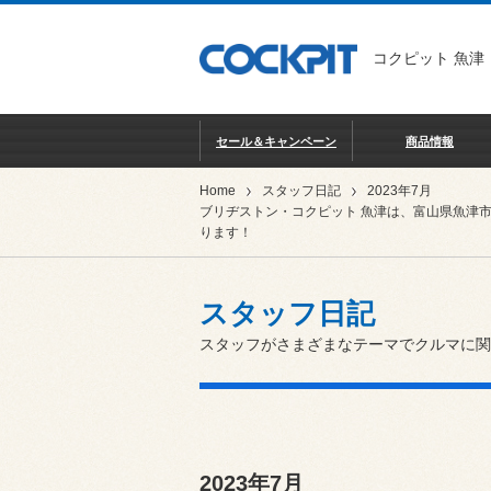
コクピット 魚津
セール＆キャンペーン
商品情報
Home
スタッフ日記
2023年7月
ブリヂストン・コクピット 魚津は、富山県魚津
ります！
スタッフ日記
スタッフがさまざまなテーマでクルマに関
2023年7月