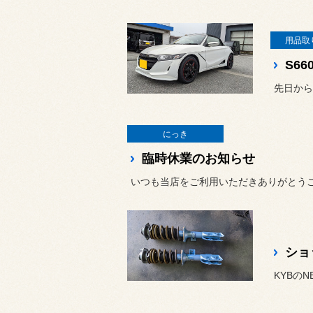
用品取
S6
にっき
臨時休業のお知らせ
いつも当店をご利用いただきありがとう
ショ
KYBの