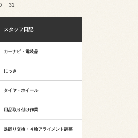
0
31
スタッフ日記
カーナビ・電装品
にっき
タイヤ・ホイール
用品取り付け作業
足廻り交換・４輪アライメント調整