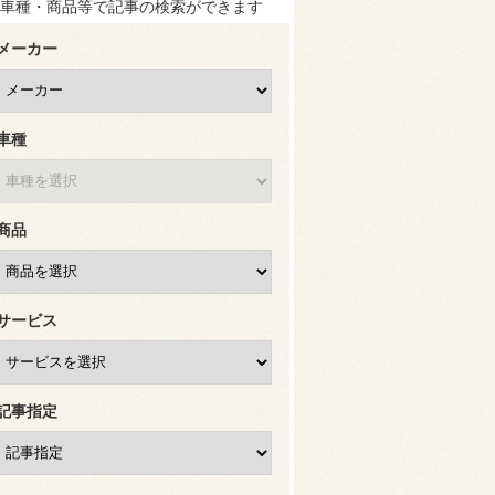
車種・商品等で記事の検索ができます
メーカー
車種
商品
サービス
記事指定