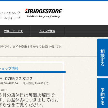
PIT PRESS
イールサイト
技術・サービス
ショップ情報
付中です。タイヤ交換１本からでも受け付けてお
ショップ情報
0765-22-8122
EL
M9:30～PM6:30 （日・祝日はPM6:00まで）
定休日
８月の店休日は毎週火曜日で
す。お盆休みにつきましてはお
知らせをご覧ください。