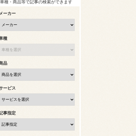
車種・商品等で記事の検索ができます
メーカー
車種
商品
サービス
記事指定