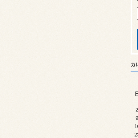
カ
1
2