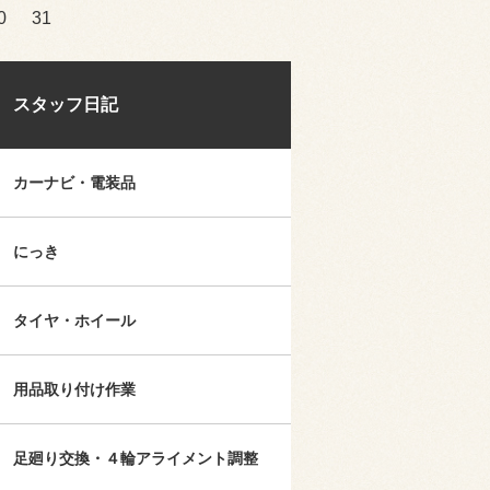
0
31
スタッフ日記
カーナビ・電装品
にっき
タイヤ・ホイール
用品取り付け作業
足廻り交換・４輪アライメント調整