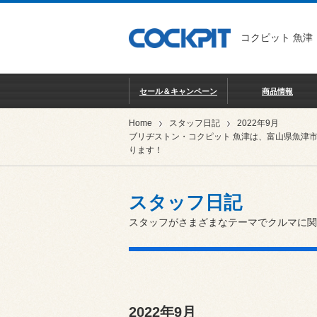
コクピット 魚津
セール＆キャンペーン
商品情報
Home
スタッフ日記
2022年9月
ブリヂストン・コクピット 魚津は、富山県魚津
ります！
スタッフ日記
スタッフがさまざまなテーマでクルマに関
2022年9月