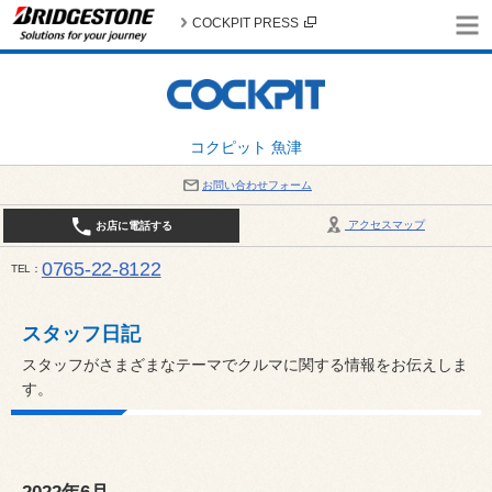
COCKPIT PRESS
コクピット 魚津
お問い合わせフォーム
アクセスマップ
お店に電話する
0765-22-8122
TEL
AM9:30～PM6:30 （日・祝日はPM6:00まで） / 定休日：８月の店休日は毎週火曜日です。
い。
スタッフ日記
スタッフがさまざまなテーマでクルマに関する情報をお伝えしま
す。