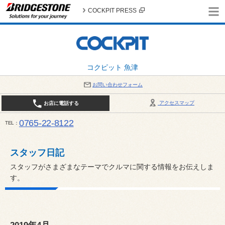
COCKPIT PRESS
コクピット 魚津
お問い合わせフォーム
アクセスマップ
お店に電話する
0765-22-8122
TEL
AM9:30～PM6:30 （日・祝日はPM6:00まで） / 定休日：８月の店休日は毎週火曜日です。
い。
スタッフ日記
スタッフがさまざまなテーマでクルマに関する情報をお伝えしま
す。