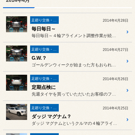
2014年4月
足廻り交換・４輪アライメント調整
2014年4月28日
毎日毎日～
毎日毎日～４輪アライメント調整作業が続きました。ありがたいことです
足廻り交換・４輪アライメント調整
2014年4月27日
G.W.？
ゴールデンウィークが始まった方もおられますね～
足廻り交換・４輪アライメント調整
2014年4月26日
定期点検に
先週タイヤを買っていただいたお客様のフィットの４輪アライメント調整...
足廻り交換・４輪アライメント調整
2014年4月25日
ダッジ マグナム？
ダッジ マグナムというクルマの４輪アライメント調整です。