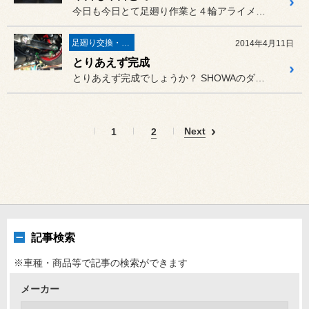
今日も今日とて足廻り作業と４輪アライメント調整です。
足廻り交換・４輪アライメント調整
2014年4月11日
とりあえず完成
とりあえず完成でしょうか？ SHOWAのダンパーキットとアム...
Next
1
2
記事検索
※車種・商品等で記事の検索ができます
メーカー