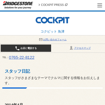
COCKPIT PRESS
コクピット 魚津
お問い合わせフォーム
アクセスマップ
お店に電話する
0765-22-8122
TEL
AM9:30～PM6:30 （日・祝日はPM6:00まで） / 定休日：８月の店休日は毎週火曜日です。
い。
スタッフ日記
スタッフがさまざまなテーマでクルマに関する情報をお伝えしま
す。