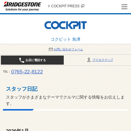
COCKPIT PRESS
コクピット 魚津
お問い合わせフォーム
アクセスマップ
お店に電話する
0765-22-8122
TEL
AM9:30～PM6:30 （日・祝日はPM6:00まで） / 定休日：８月の店休日は毎週火曜日です。
い。
スタッフ日記
スタッフがさまざまなテーマでクルマに関する情報をお伝えしま
す。