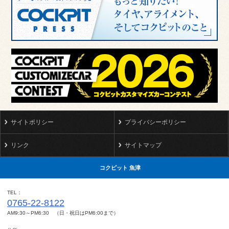
サイトポリシー
プライバシーポリシー
リンク
サイトマップ
コクピット 魚津
TEL
0765-22-8122
AM9:30～PM6:30 （日・祝日はPM6:00まで）