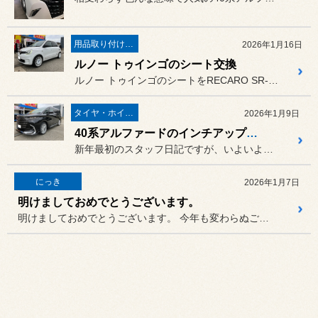
用品取り付け作業
2026年1月16日
ルノー トゥインゴのシート交換
ルノー トゥインゴのシートをRECARO SR-Cへ、運転席と助手...
タイヤ・ホイール
2026年1月9日
40系アルファードのインチアップとセキュリティー
新年最初のスタッフ日記ですが、いよいよ内容が少し古い日付のモノにな...
にっき
2026年1月7日
明けましておめでとうございます。
明けましておめでとうございます。 今年も変わらぬご愛顧を賜りますよ...