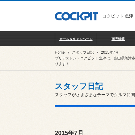
コクピット 魚津
セール＆キャンペーン
商品情報
Home
スタッフ日記
2015年7月
ブリヂストン・コクピット 魚津は、富山県魚津
ります！
スタッフ日記
スタッフがさまざまなテーマでクルマに関
2015年7月