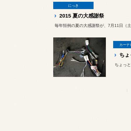
にっき
2015 夏の大感謝祭
毎年恒例の夏の大感謝祭が、7月11日（土）
カーナ
ちょ
ちょっと