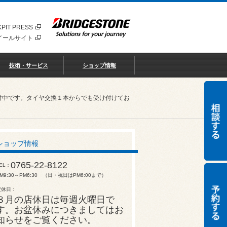
PIT PRESS
イールサイト
技術・サービス
ショップ情報
付中です。タイヤ交換１本からでも受け付けてお
ショップ情報
0765-22-8122
EL
M9:30～PM6:30 （日・祝日はPM6:00まで）
定休日
８月の店休日は毎週火曜日で
す。お盆休みにつきましてはお
知らせをご覧ください。