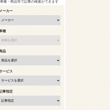
車種・商品等で記事の検索ができます
メーカー
車種
商品
サービス
記事指定