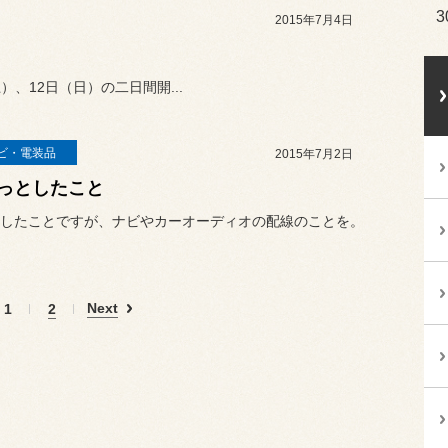
3
2015年7月4日
、12日（日）の二日間開...
ビ・電装品
2015年7月2日
っとしたこと
したことですが、ナビやカーオーディオの配線のことを。
Next
1
2