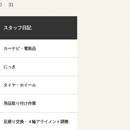
0
31
スタッフ日記
カーナビ・電装品
にっき
タイヤ・ホイール
用品取り付け作業
足廻り交換・４輪アライメント調整