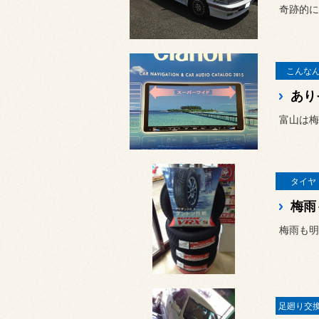
こんな
あり
富山は梅
タイヤ
梅雨
梅雨も明