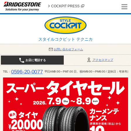
COCKPIT PRESS
スタイルコクピット テクニカ
お問い合わせフォーム
アクセスマップ
お店に電話する
0596-20-0077
TEL
平日AM9:00～PM7:00 日、祝AM9:00～PM6:00 / 定休日：年