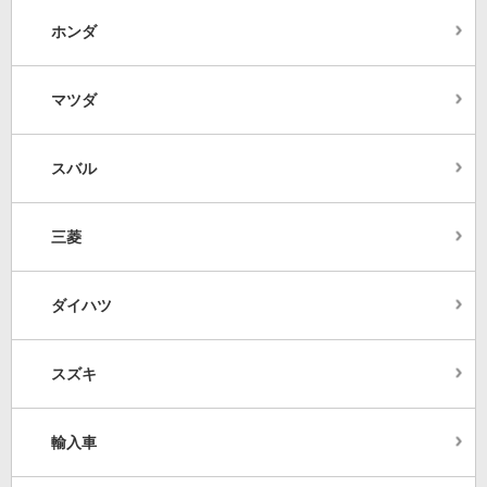
ホンダ
マツダ
スバル
三菱
ダイハツ
スズキ
輸入車