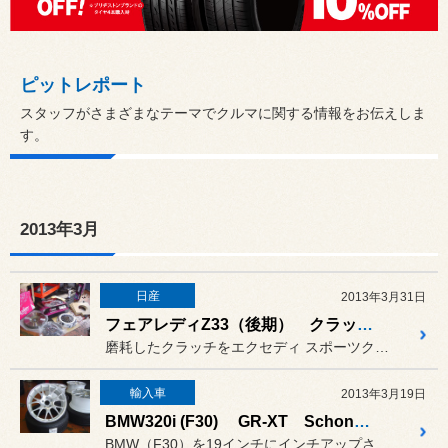
ピットレポート
スタッフがさまざまなテーマでクルマに関する情報をお伝えしま
す。
2013年3月
日産
2013年3月31日
フェアレディZ33（後期） クラッチ交換
磨耗したクラッチをエクセディ スポーツクラッチに交換しました。
輸入車
2013年3月19日
BMW320i (F30) GR-XT Schonheit 装着
BMW（F30）を19インチにインチアップさせて頂きました。