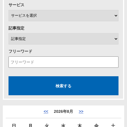
サービス
記事指定
フリーワード
<<
2026年8月
>>
日
月
火
水
木
金
土