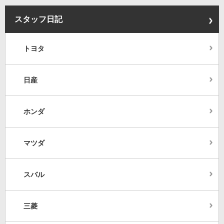
スタッフ日記
トヨタ
日産
ホンダ
マツダ
スバル
三菱