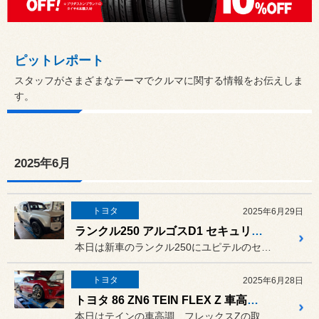
ピットレポート
スタッフがさまざまなテーマでクルマに関する情報をお伝えしま
す。
2025年6月
トヨタ
2025年6月29日
ランクル250 アルゴスD1 セキュリティ取付
本日は新車のランクル250にユピテルのセキュリティ、アルゴスD1を...
トヨタ
2025年6月28日
トヨタ 86 ZN6 TEIN FLEX Z 車高調、アライメント調整
本日はテインの車高調、フレックスZの取付とアライメント調整です。