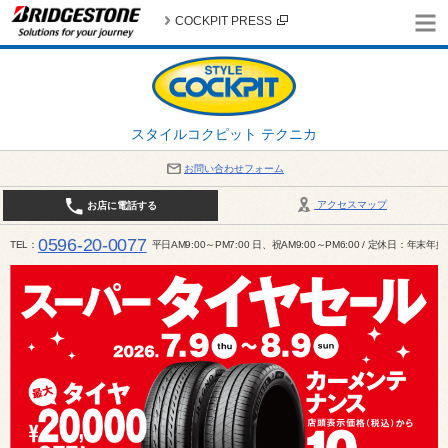
COCKPIT PRESS
スタイルコクピット テクニカ
お問い合わせフォーム
アクセスマップ
お店に電話する
0596-20-0077
TEL
平日AM9:00～PM7:00 日、祝AM9:00～PM6:00 / 定休日：年