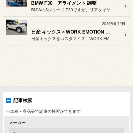
BMW F30 アライメント 調整
BMWの3シリーズ F30ですが、リアタイヤが内減りするのでアライ...
2025年6月9日
日産 キックス × WORK EMOTION T5R 2P
日産キックスをカスタマイズ。WORK EMOTION T5R 2P...
記事検索
※車種・商品等で記事の検索ができます
メーカー