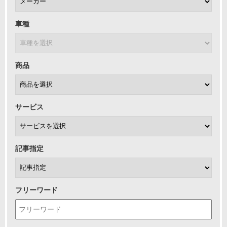
車種
商品
サービス
記事指定
フリーワード