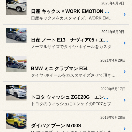
2025年6月9日
日産 キックス × WORK EMOTION T5R 2P
日産キックスをカスタマイズ。WORK EMOTION T5R 2P...
2024年6月9日
日産 ノート E13 ナヴィア05＋エコピアNH200C 16インチ
ノーマルサイズでタイヤ･ホイールをカスタマイズさせて頂きました。
2021年4月29日
BMW ミニ クラブマン F54
タイヤ･ホイールをカスタマイズさせて頂きました。
2020年5月17日
トヨタ ウィッシュ ZGE20G エンケイPF07 ＋ レグノGRVⅡ
トヨタのウィッシュにエンケイのPF07とブリヂストン REGNO ...
2019年6月28日
ダイハツ ブーン M700S