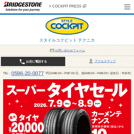
COCKPIT PRESS
スタイルコクピット テクニカ
お問い合わせフォーム
アクセスマップ
お店に電話する
0596-20-0077
TEL
平日AM9:00～PM7:00 日、祝AM9:00～PM6:00 / 定休日：年