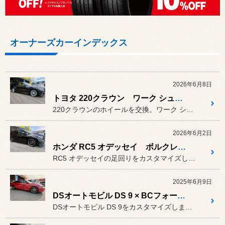
オーナーズカーインデックス
2026年6月8日
トヨタ 220クラウン ワーク シュヴァート ブルネン
220クラウンのホイールを交換。ワーク シュヴァート ブルネンの1...
2026年6月2日
ホンダ RC5 オデッセイ ボルクレーシングG025
RC5 オデッセイの足回りをカスタマイズしました。
2025年6月9日
DSオートモビル DS 9 × BCフォージド EH181
DSオートモビル DS 9をカスタマイズしました。タイヤ･ホイール...