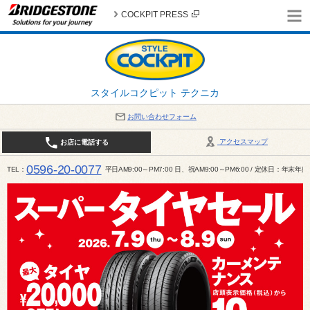
COCKPIT PRESS
スタイルコクピット テクニカ
お問い合わせフォーム
アクセスマップ
お店に電話する
0596-20-0077
TEL
平日AM9:00～PM7:00 日、祝AM9:00～PM6:00 / 定休日：年