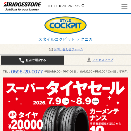
COCKPIT PRESS
スタイルコクピット テクニカ
お問い合わせフォーム
アクセスマップ
お店に電話する
0596-20-0077
TEL
平日AM9:00～PM7:00 日、祝AM9:00～PM6:00 / 定休日：年