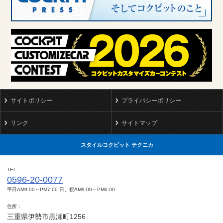
サイトポリシー
プライバシーポリシー
リンク
サイトマップ
スタイルコクピット テクニカ
TEL
0596-20-0077
平日AM9:00～PM7:00 日、祝AM9:00～PM6:00
住所
三重県伊勢市黒瀬町1256