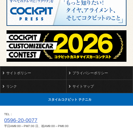
サイトポリシー
プライバシーポリシー
リンク
サイトマップ
スタイルコクピット テクニカ
TEL
0596-20-0077
平日AM9:00～PM7:00 日、祝AM9:00～PM6:00