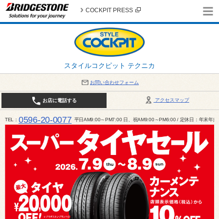
COCKPIT PRESS
スタイルコクピット テクニカ
お問い合わせフォーム
アクセスマップ
お店に電話する
0596-20-0077
TEL
平日AM9:00～PM7:00 日、祝AM9:00～PM6:00 / 定休日：年