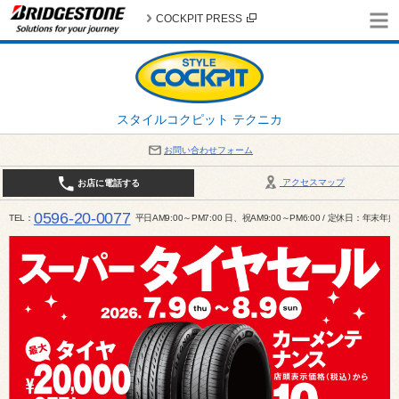
COCKPIT PRESS
スタイルコクピット テクニカ
お問い合わせフォーム
アクセスマップ
お店に電話する
0596-20-0077
TEL
平日AM9:00～PM7:00 日、祝AM9:00～PM6:00 / 定休日：年