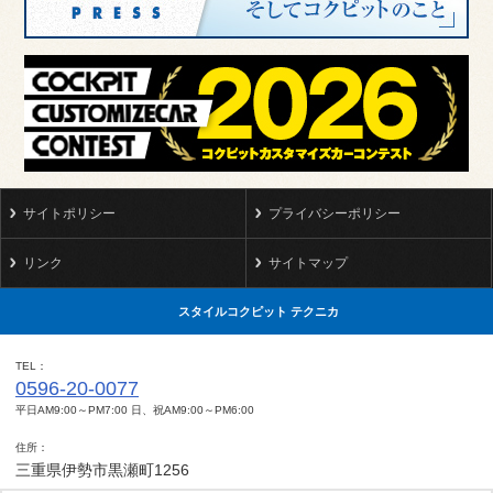
サイトポリシー
プライバシーポリシー
リンク
サイトマップ
スタイルコクピット テクニカ
TEL
0596-20-0077
平日AM9:00～PM7:00 日、祝AM9:00～PM6:00
住所
三重県伊勢市黒瀬町1256