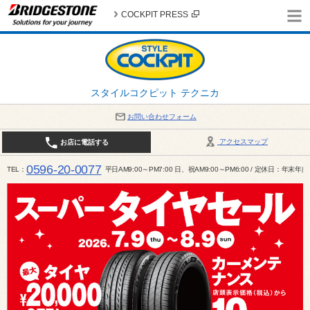
COCKPIT PRESS
スタイルコクピット テクニカ
お問い合わせフォーム
アクセスマップ
お店に電話する
0596-20-0077
TEL
平日AM9:00～PM7:00 日、祝AM9:00～PM6:00 / 定休日：年