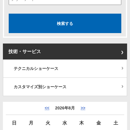
技術・サービス
テクニカルショーケース
カスタマイズ別ショーケース
<<
2026年8月
>>
日
月
火
水
木
金
土