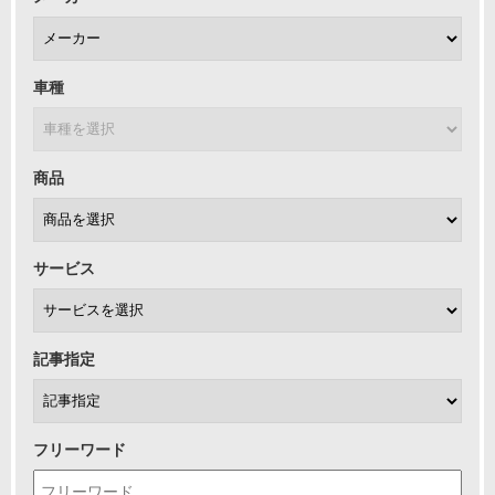
車種
商品
サービス
記事指定
フリーワード