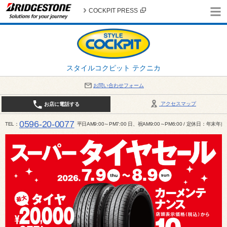
COCKPIT PRESS
スタイルコクピット テクニカ
お問い合わせフォーム
アクセスマップ
お店に電話する
0596-20-0077
TEL
平日AM9:00～PM7:00 日、祝AM9:00～PM6:00 / 定休日：年