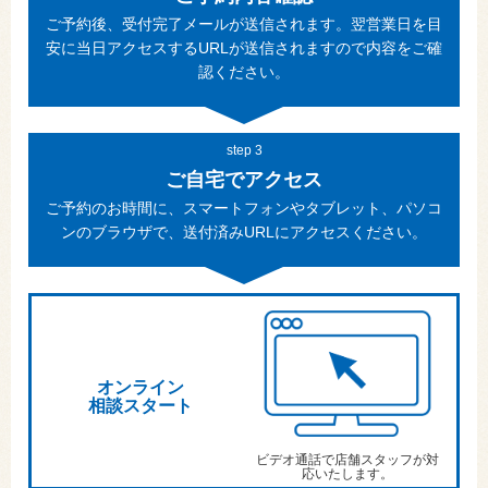
ご予約後、受付完了メールが送信されます。翌営業日を目
安に当日アクセスするURLが送信されますので内容をご確
認ください。
step 3
ご自宅でアクセス
ご予約のお時間に、スマートフォンやタブレット、パソコ
ンのブラウザで、送付済みURLにアクセスください。
オンライン
相談スタート
ビデオ通話で店舗スタッフが対
応いたします。