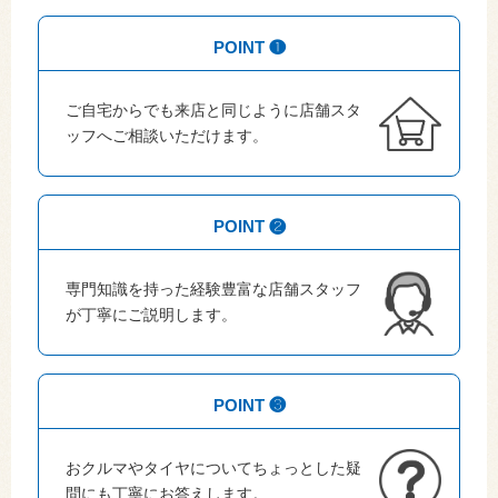
POINT ❶
ご自宅からでも来店と同じように店舗スタ
ッフへご相談いただけます。
POINT ❷
専門知識を持った経験豊富な店舗スタッフ
が丁寧にご説明します。
POINT ❸
おクルマやタイヤについてちょっとした疑
問にも丁寧にお答えします。