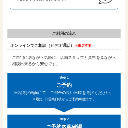
ご利用の流れ
オンラインでご相談（ビデオ通話）
※来店不要
ご自宅に居ながら気軽に、店舗スタッフと資料を見ながら
相談出来るから安心です。
step 1
ご予約
日程選択画面にて、ご都合の良い日時を選択ください。
※最短3日営業日後からご予約可能です。
step 2
ご予約内容確認