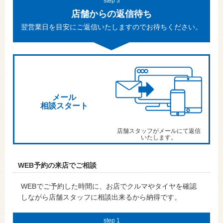
step 3
店舗からの返信待ち
翌営業日を目安にご返信いたしますのでお待ちください。
メール
相談スタート
店舗スタッフがメールにて返信
いたします。
WEB予約の来店でご相談
WEBでご予約した時間に、お店でクルマやタイヤを確認
しながら店舗スタッフに相談出来るから納得です。
step 1