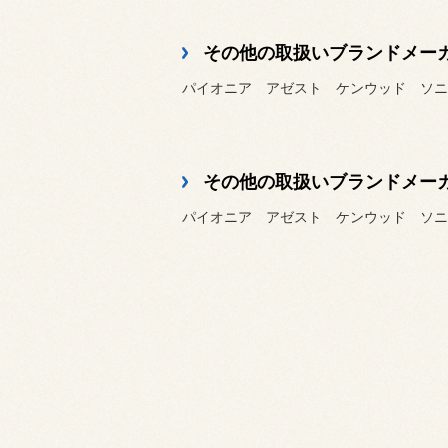
その他の取扱いブランドメー
パイオニア アゼスト ケンウッド ソニ
その他の取扱いブランドメー
パイオニア アゼスト ケンウッド ソニ