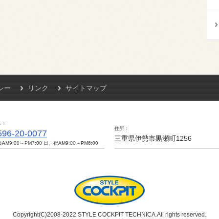
シー
リンク
サイトマップ
L
住所
596-20-0077
三重県伊勢市黒瀬町1256
AM9:00～PM7:00 日、祝AM9:00～PM6:00
Copyright(C)2008-2022 STYLE COCKPIT TECHNICA.All rights reserved.