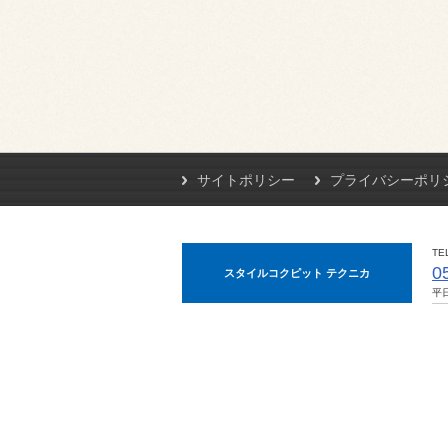
サイトポリシー
プライバシーポリ
TE
0
スタイルコクピット テクニカ
平日