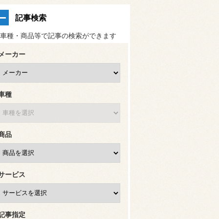
記事検索
車種・商品等で記事の検索ができます
メーカー
車種
商品
サービス
記事指定