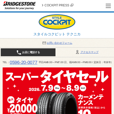
COCKPIT PRESS
スタイルコクピット テクニカ
お問い合わせフォーム
アクセスマップ
お店に電話する
0596-20-0077
TEL
平日AM9:00～PM7:00 日、祝AM9:00～PM6:00 / 定休日：年