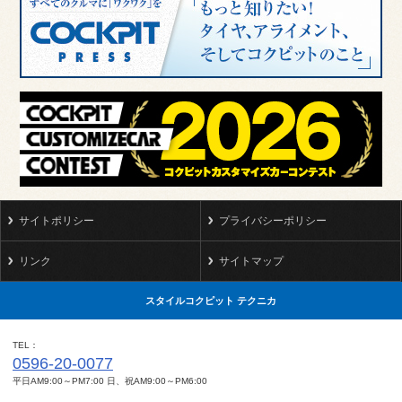
サイトポリシー
プライバシーポリシー
リンク
サイトマップ
スタイルコクピット テクニカ
TEL
0596-20-0077
平日AM9:00～PM7:00 日、祝AM9:00～PM6:00