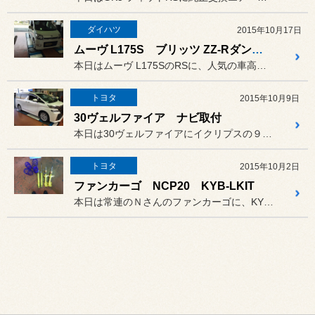
ダイハツ
2015年10月17日
ムーヴ L175S ブリッツ ZZ-Rダンパー
本日はムーヴ L175SのRSに、人気の車高調、ブリッツの ZZ-...
トヨタ
2015年10月9日
30ヴェルファイア ナビ取付
本日は30ヴェルファイアにイクリプスの９インチSZX04i、バック...
トヨタ
2015年10月2日
ファンカーゴ NCP20 KYB-LKIT
本日は常連のＮさんのファンカーゴに、KYB-LKITを取付しました。