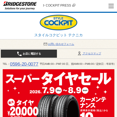
COCKPIT PRESS
スタイルコクピット テクニカ
お問い合わせフォーム
アクセスマップ
お店に電話する
0596-20-0077
TEL
平日AM9:00～PM7:00 日、祝AM9:00～PM6:00 / 定休日：年