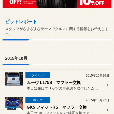
ピットレポート
スタッフがさまざまなテーマでクルマに関する情報をお伝えしま
す。
2015年10月
ダイハツ
2015年10月26日
ムーヴ L175S マフラー交換
本日は先日ブリッツの車高調を取付したムーヴ L175Sに、5次元の...
ホンダ
2015年10月22日
GK5 フィットRS マフラー交換
本日はGK5 フィットRSに純正交換エアークリーナーのブリッツと、...