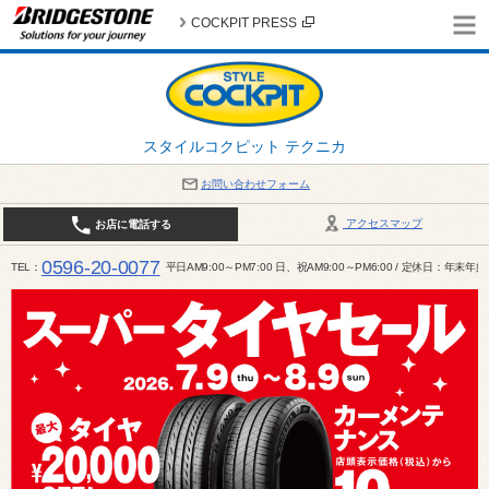
COCKPIT PRESS
スタイルコクピット テクニカ
お問い合わせフォーム
アクセスマップ
お店に電話する
0596-20-0077
TEL
平日AM9:00～PM7:00 日、祝AM9:00～PM6:00 / 定休日：年