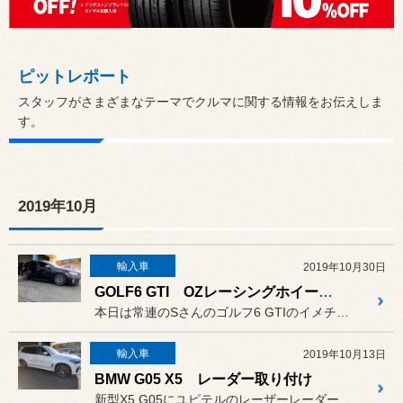
ピットレポート
スタッフがさまざまなテーマでクルマに関する情報をお伝えしま
す。
2019年10月
輸入車
2019年10月30日
GOLF6 GTI OZレーシングホイール ユピテルレーダー
本日は常連のSさんのゴルフ6 GTIのイメチェンです！！
輸入車
2019年10月13日
BMW G05 X5 レーダー取り付け
新型X5 G05にユピテルのレーザーレーダー対応 Z100Lの取付...