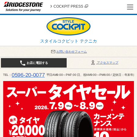
COCKPIT PRESS
スタイルコクピット テクニカ
お問い合わせフォーム
アクセスマップ
お店に電話する
0596-20-0077
TEL
平日AM9:00～PM7:00 日、祝AM9:00～PM6:00 / 定休日：年