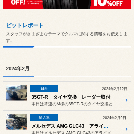
ピットレポート
スタッフがさまざまなテーマでクルマに関する情報をお伝えしま
す。
2024年2月
日産
2024年2月12日
35GT-R タイヤ交換 レーダー取付
本日は常連のM様の35GT-Rのタイヤ交換とレーダーを取り付けさせ...
輸入車
2024年2月9日
メルセデス AMG GLC43 アライメント調整
本日はメルセデス AMG GLC43のアライメント調整です！