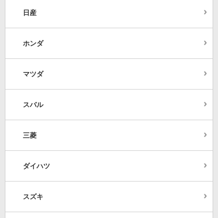
日産
ホンダ
マツダ
スバル
三菱
ダイハツ
スズキ