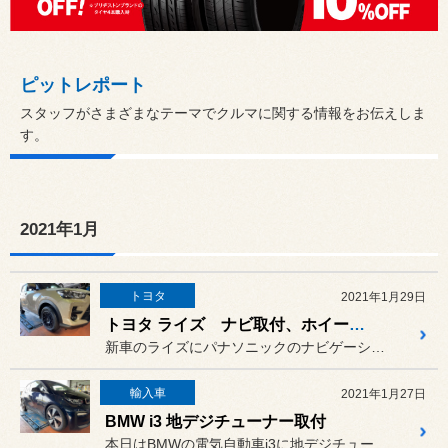
ピットレポート
スタッフがさまざまなテーマでクルマに関する情報をお伝えしま
す。
2021年1月
トヨタ
2021年1月29日
トヨタ ライズ ナビ取付、ホイール交換
新車のライズにパナソニックのナビゲーションRE07WDと、純正タイ...
輸入車
2021年1月27日
BMW i3 地デジチューナー取付
本日はBMWの電気自動車i3に地デジチューナーの取付です。