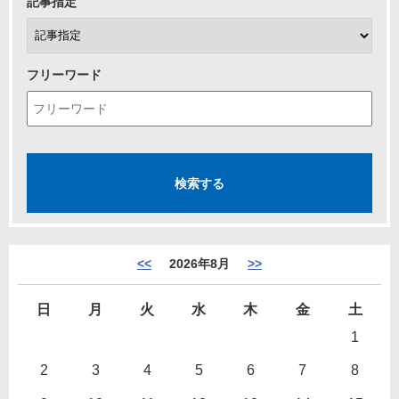
記事指定
フリーワード
<<
2026年8月
>>
日
月
火
水
木
金
土
1
2
3
4
5
6
7
8