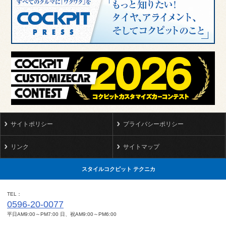
サイトポリシー
プライバシーポリシー
リンク
サイトマップ
スタイルコクピット テクニカ
TEL
0596-20-0077
平日AM9:00～PM7:00 日、祝AM9:00～PM6:00