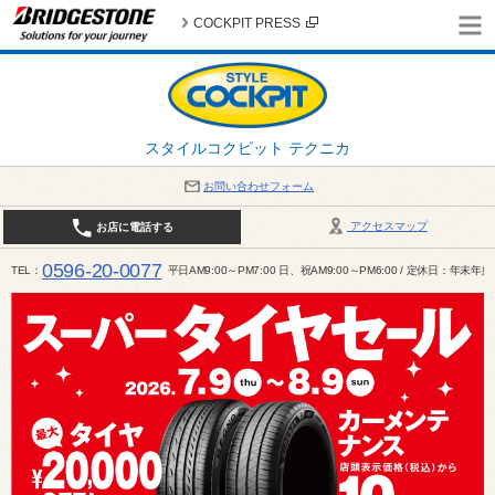
COCKPIT PRESS
スタイルコクピット テクニカ
お問い合わせフォーム
アクセスマップ
お店に電話する
0596-20-0077
TEL
平日AM9:00～PM7:00 日、祝AM9:00～PM6:00 / 定休日：年