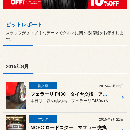
ピットレポート
スタッフがさまざまなテーマでクルマに関する情報をお伝えしま
す。
2015年8月
輸入車
2015年8月23日
フェラーリ F430 タイヤ交換 アライメント
本日は、赤の跳ね馬、フェラーリF430のタイヤ交換とアライメント調...
マツダ
2015年8月21日
NCEC ロードスター マフラー 交換