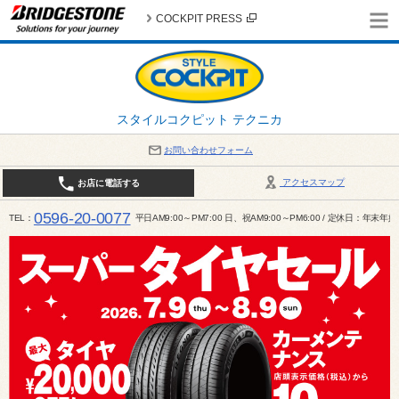
COCKPIT PRESS
スタイルコクピット テクニカ
お問い合わせフォーム
アクセスマップ
お店に電話する
0596-20-0077
TEL
平日AM9:00～PM7:00 日、祝AM9:00～PM6:00 / 定休日：年