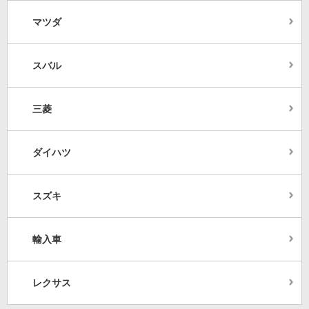
マツダ
スバル
三菱
ダイハツ
スズキ
輸入車
レクサス