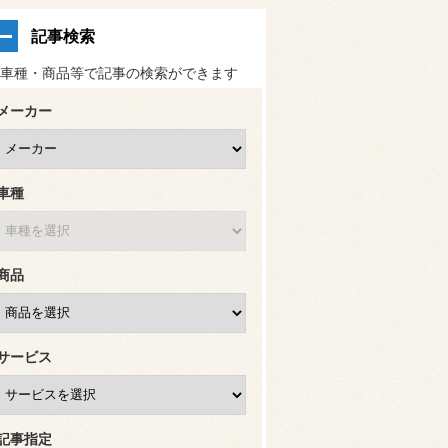
記事検索
車種・商品等で記事の検索ができます
メーカー
車種
商品
サービス
記事指定