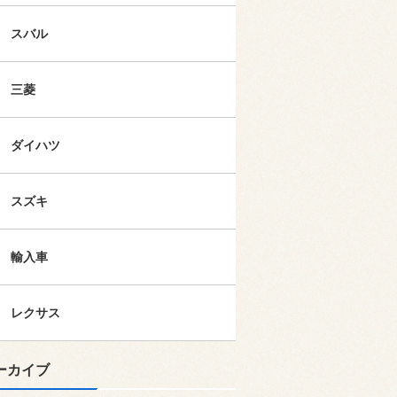
スバル
三菱
ダイハツ
スズキ
輸入車
レクサス
ーカイブ