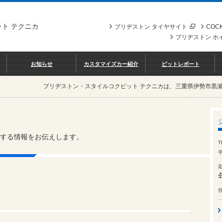
ト テクニカ
ブリヂストン タイヤサイト
COCK
ブリヂストン ホ
お知らせ
カスタマイズカー紹介
ピットレポート
ブリヂストン・スタイルコクピット テクニカは、三重県伊勢市黒
する情報をお伝えします。
T
平