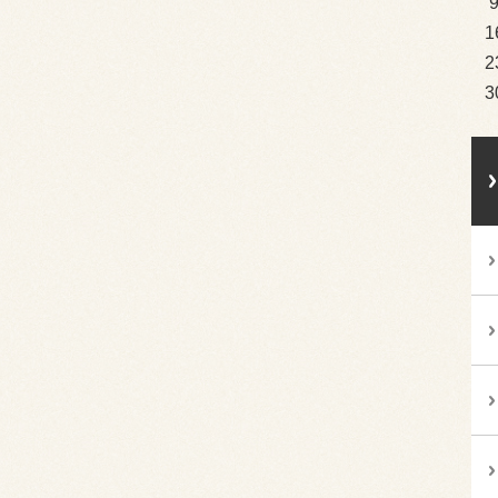
1
2
3