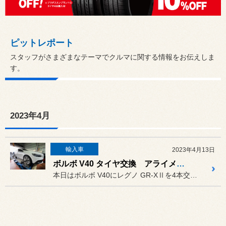
ピットレポート
スタッフがさまざまなテーマでクルマに関する情報をお伝えしま
す。
2023年4月
輸入車
2023年4月13日
ボルボ V40 タイヤ交換 アライメント調整
本日はボルボ V40にレグノ GR-XⅡを4本交換と、フロントタイ...