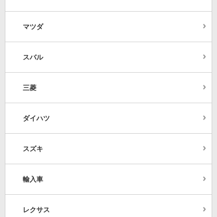
マツダ
スバル
三菱
ダイハツ
スズキ
輸入車
レクサス