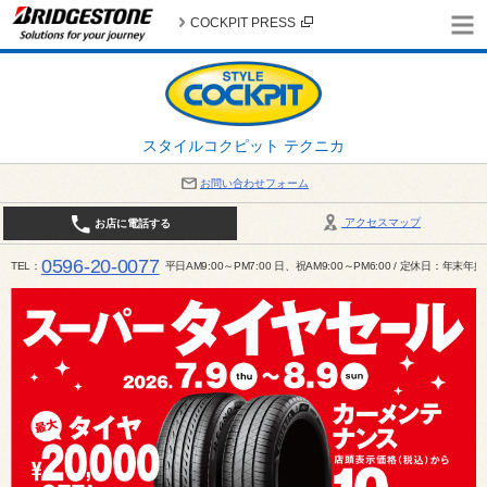
COCKPIT PRESS
スタイルコクピット テクニカ
お問い合わせフォーム
アクセスマップ
お店に電話する
0596-20-0077
TEL
平日AM9:00～PM7:00 日、祝AM9:00～PM6:00 / 定休日：年