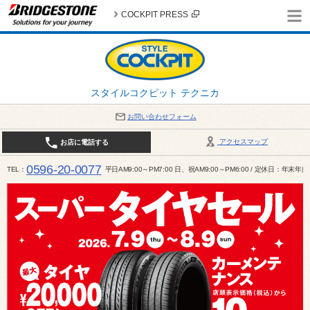
COCKPIT PRESS
スタイルコクピット テクニカ
お問い合わせフォーム
アクセスマップ
お店に電話する
0596-20-0077
TEL
平日AM9:00～PM7:00 日、祝AM9:00～PM6:00 / 定休日：年