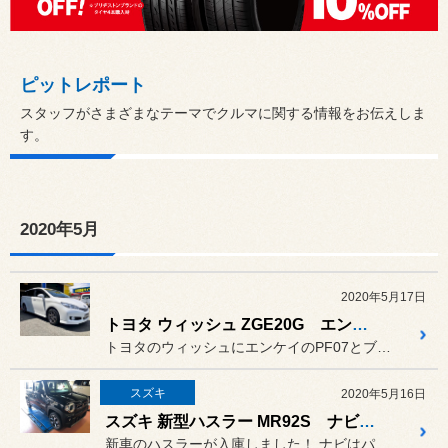
ピットレポート
スタッフがさまざまなテーマでクルマに関する情報をお伝えしま
す。
2020年5月
2020年5月17日
トヨタ ウィッシュ ZGE20G エンケイPF07 ＋ レグノGRVⅡ
トヨタのウィッシュにエンケイのPF07とブリヂストン REGNO ...
スズキ
2020年5月16日
スズキ 新型ハスラー MR92S ナビ、ドラレコ 取付
新車のハスラーが入庫しました！ ナビはパナソニックのRE06WD...