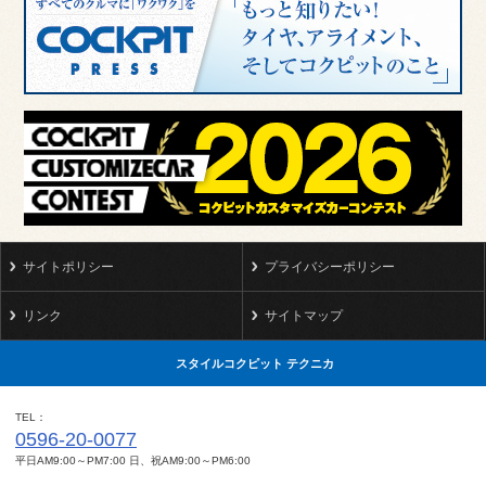
サイトポリシー
プライバシーポリシー
リンク
サイトマップ
スタイルコクピット テクニカ
TEL
0596-20-0077
平日AM9:00～PM7:00 日、祝AM9:00～PM6:00