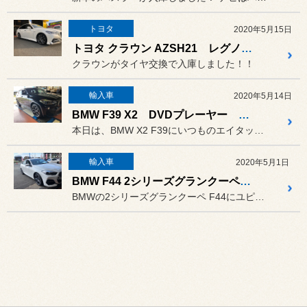
トヨタ
2020年5月15日
トヨタ クラウン AZSH21 レグノGR-XⅡ 交換
クラウンがタイヤ交換で入庫しました！！
輸入車
2020年5月14日
BMW F39 X2 DVDプレーヤー 取付
本日は、BMW X2 F39にいつものエイタック製インターフェース...
輸入車
2020年5月1日
BMW F44 2シリーズグランクーペ ドライブレコーダー 取付
BMWの2シリーズグランクーペ F44にユピテルのドライブレコーダ...