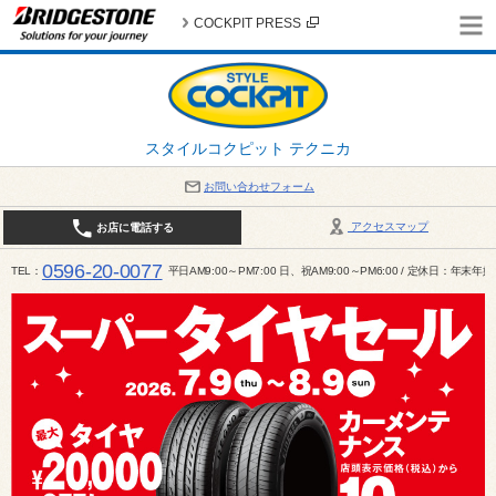
COCKPIT PRESS
スタイルコクピット テクニカ
お問い合わせフォーム
アクセスマップ
お店に電話する
0596-20-0077
TEL
平日AM9:00～PM7:00 日、祝AM9:00～PM6:00 / 定休日：年