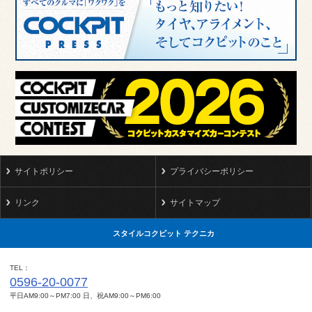
サイトポリシー
プライバシーポリシー
リンク
サイトマップ
スタイルコクピット テクニカ
TEL
0596-20-0077
平日AM9:00～PM7:00 日、祝AM9:00～PM6:00