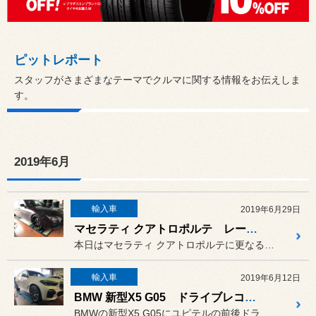
ピットレポート
スタッフがさまざまなテーマでクルマに関する情報をお伝えしま
す。
2019年6月
輸入車
2019年6月29日
マセラティ クアトロポルテ レースチップ ＆ New PPT
本日はマセラティ クアトロポルテに更なるパワーを求め、レースチップ...
輸入車
2019年6月12日
BMW 新型X5 G05 ドライブレコーダー 取付
BMWの新型X5 G05にユピテルの前後ドライブレコーダー、TW8...