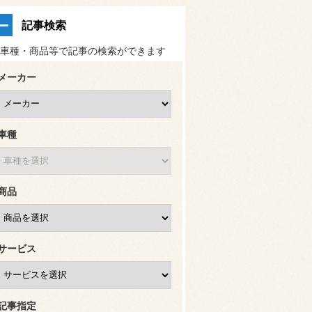
記事検索
車種・商品等で記事の検索ができます
メーカー
車種
商品
サービス
記事指定