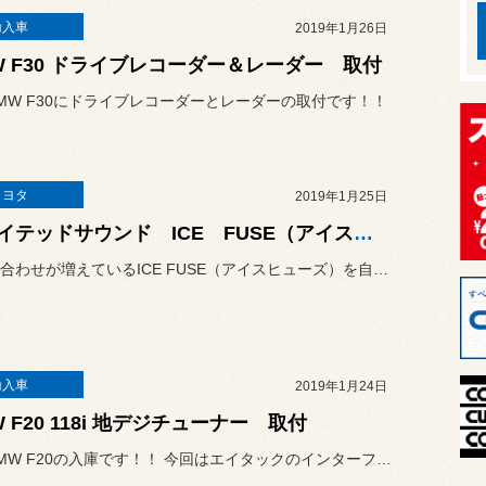
輸入車
2019年1月26日
W F30 ドライブレコーダー＆レーダー 取付
MW F30にドライブレコーダーとレーダーの取付です！！
トヨタ
2019年1月25日
ユナイテッドサウンド ICE FUSE（アイスヒューズ）
最近問い合わせが増えているICE FUSE（アイスヒューズ）を自分...
輸入車
2019年1月24日
W F20 118i 地デジチューナー 取付
新車のBMW F20の入庫です！！ 今回はエイタックのインターフェイ...