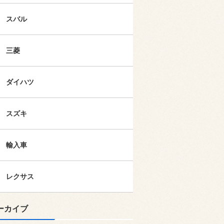
スバル
三菱
ダイハツ
スズキ
輸入車
レクサス
ーカイブ