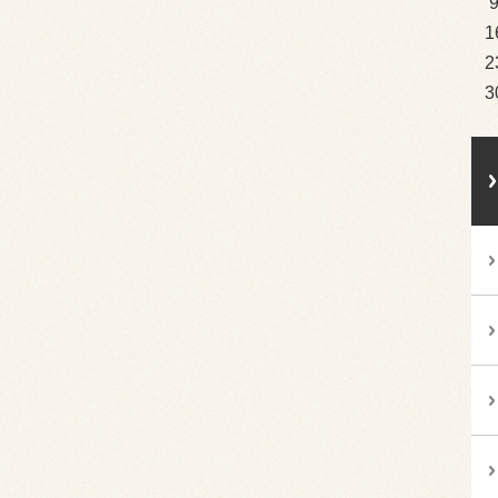
1
2
3