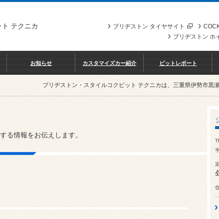
ト テクニカ
ブリヂストン タイヤサイト
COCK
ブリヂストン ホ
お知らせ
カスタマイズカー紹介
ピットレポート
ブリヂストン・スタイルコクピット テクニカは、三重県伊勢市黒
する情報をお伝えします。
T
平