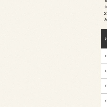
1
2
3