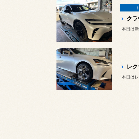
クラ
本日は新
レク
本日はレク