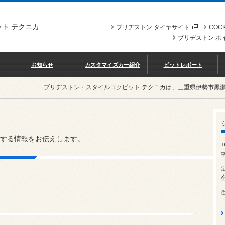
ト テクニカ
ブリヂストン タイヤサイト
COCK
ブリヂストン ホ
お知らせ
カスタマイズカー紹介
ピットレポート
ブリヂストン・スタイルコクピット テクニカは、三重県伊勢市黒
する情報をお伝えします。
T
平