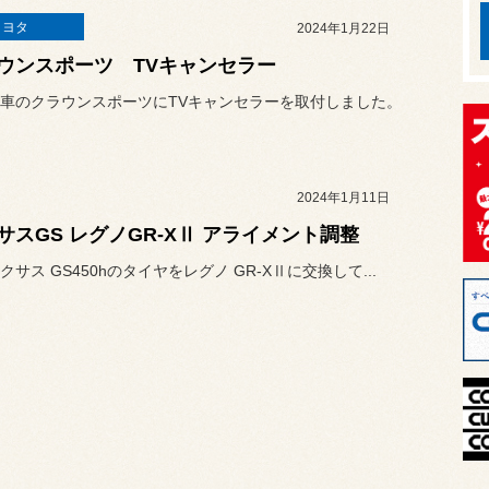
トヨタ
2024年1月22日
ウンスポーツ TVキャンセラー
車のクラウンスポーツにTVキャンセラーを取付しました。
2024年1月11日
サスGS レグノGR-XⅡ アライメント調整
サス GS450hのタイヤをレグノ GR-XⅡに交換して...