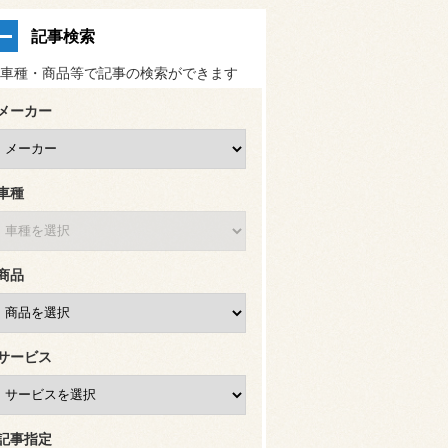
記事検索
車種・商品等で記事の検索ができます
メーカー
車種
商品
サービス
記事指定