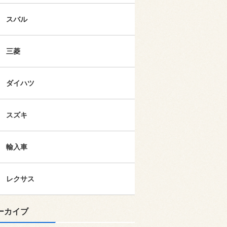
スバル
三菱
ダイハツ
スズキ
輸入車
レクサス
ーカイブ