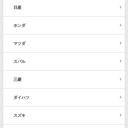
日産
ホンダ
マツダ
スバル
三菱
ダイハツ
スズキ