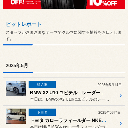
ピットレポート
スタッフがさまざまなテーマでクルマに関する情報をお伝えしま
す。
2025年5月
輸入車
2025年5月14日
BMW X2 U10 ユピテル レーダー取り付け
本日は、BMWのX2 U10にユピテルのレーダーZK3100の取り...
トヨタ
2025年5月7日
トヨタ カローラフィールダー NKE165G テイン フレックスZ 取り付け、アライメント調整
本日はNKE165Gのカローラフィールダーにテインの車高調フレック...