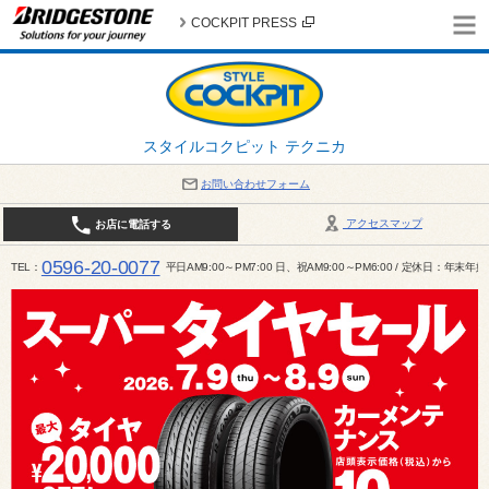
COCKPIT PRESS
スタイルコクピット テクニカ
お問い合わせフォーム
アクセスマップ
お店に電話する
0596-20-0077
TEL
平日AM9:00～PM7:00 日、祝AM9:00～PM6:00 / 定休日：年