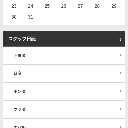
23
24
25
26
27
28
29
30
31
スタッフ日記
トヨタ
日産
ホンダ
マツダ
スバル