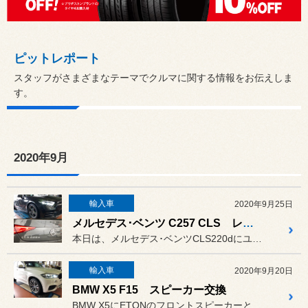
ピットレポート
スタッフがさまざまなテーマでクルマに関する情報をお伝えしま
す。
2020年9月
輸入車
2020年9月25日
メルセデス･ベンツ C257 CLS レーダー、ドラレコ 取付
本日は、メルセデス･ベンツCLS220dにユピテルのレーザーレーダ...
輸入車
2020年9月20日
BMW X5 F15 スピーカー交換
BMW X5にETONのフロントスピーカーとセンタースピーカーの取...