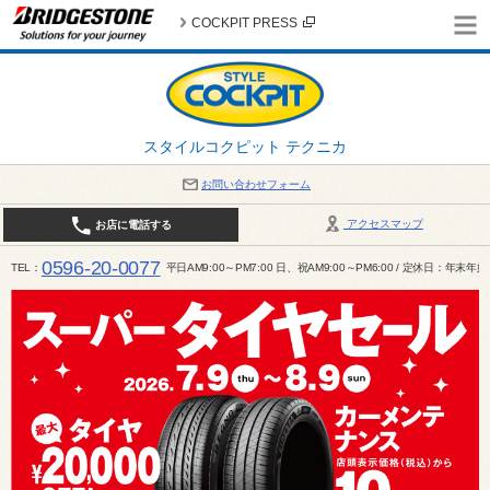
COCKPIT PRESS
スタイルコクピット テクニカ
お問い合わせフォーム
アクセスマップ
お店に電話する
0596-20-0077
TEL
平日AM9:00～PM7:00 日、祝AM9:00～PM6:00 / 定休日：年