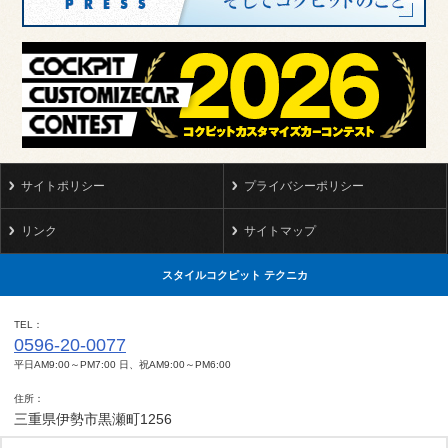
サイトポリシー
プライバシーポリシー
リンク
サイトマップ
スタイルコクピット テクニカ
TEL
0596-20-0077
平日AM9:00～PM7:00 日、祝AM9:00～PM6:00
住所
三重県伊勢市黒瀬町1256