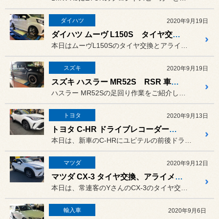
ダイハツ
2020年9月19日
ダイハツ ムーヴ L150S タイヤ交換 アライメント調整
本日はムーヴL150Sのタイヤ交換とアライメント調整です。
スズキ
2020年9月19日
スズキ ハスラー MR52S RSR 車高調
ハスラー MR52Sの足回り作業をご紹介します。ダウンサスが付いて...
トヨタ
2020年9月13日
トヨタ C-HR ドライブレコーダー TVキャンセラー
本日は、新車のC-HRにユピテルの前後ドライブレコーダー TW75...
マツダ
2020年9月12日
マツダ CX-3 タイヤ交換、アライメント調整
本日は、常連客のYさんのCX-3のタイヤ交換とアライメント調整をさ...
輸入車
2020年9月6日