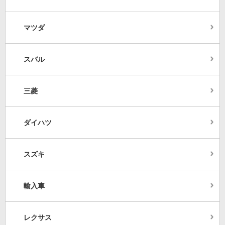
マツダ
スバル
三菱
ダイハツ
スズキ
輸入車
レクサス