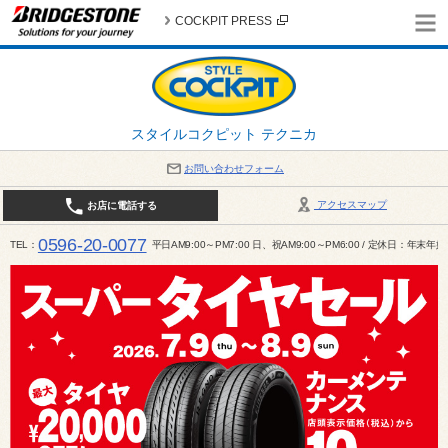
COCKPIT PRESS
スタイルコクピット テクニカ
お問い合わせフォーム
アクセスマップ
お店に電話する
0596-20-0077
TEL
平日AM9:00～PM7:00 日、祝AM9:00～PM6:00 / 定休日：年