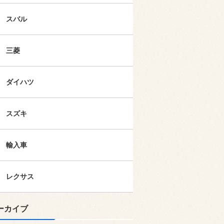
スバル
三菱
ダイハツ
スズキ
輸入車
レクサス
ーカイブ