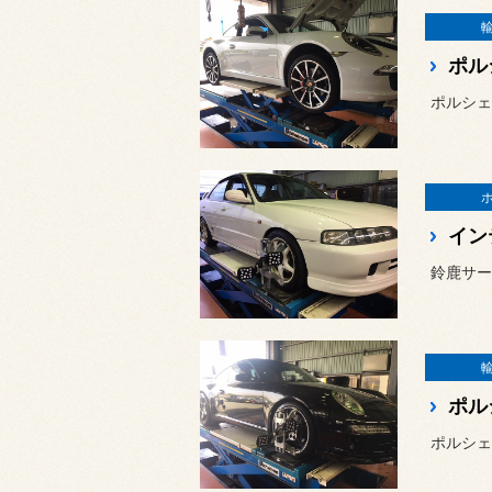
ポル
ポルシェ
イン
ポル
ポルシェ