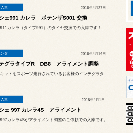
輸入車
2018年4月27日
シェ991 カレラ ポテンザS001 交換
911カレラ（タイプ991）のタイヤ交換での入庫です！
ホンダ
2018年4月16日
テグラタイプR DB8 アライメント調整
鈴鹿サーキットをスポーツ走行されているお客様のインテグラタイプRの...
輸入車
2018年4月1日
シェ 997 カレラ4S アライメント
997カレラ4Sがアライメント調整のご依頼での入庫です。