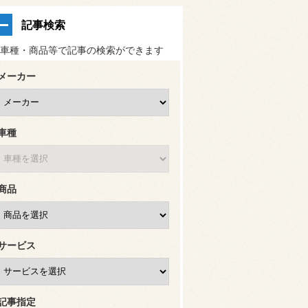
記事検索
車種・商品等で記事の検索ができます
メーカー
車種
商品
サービス
記事指定