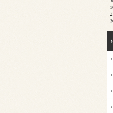
1
2
3