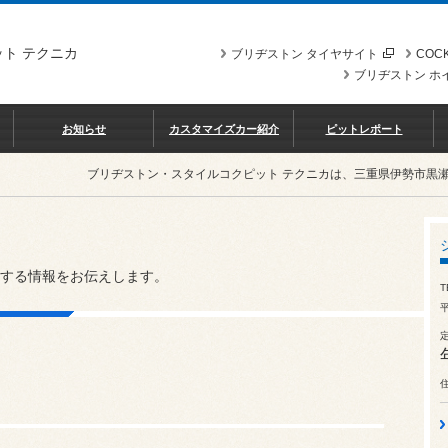
ト テクニカ
ブリヂストン タイヤサイト
COCK
ブリヂストン ホ
お知らせ
カスタマイズカー紹介
ピットレポート
ブリヂストン・スタイルコクピット テクニカは、三重県伊勢市黒
する情報をお伝えします。
T
平